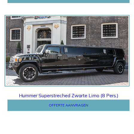
Offerte
Hummer Superstreched Zwarte Limo (8 Pers.)
OFFERTE AANVRAGEN