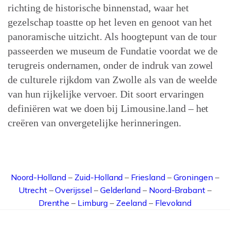
richting de historische binnenstad, waar het
gezelschap toastte op het leven en genoot van het
panoramische uitzicht. Als hoogtepunt van de tour
passeerden we museum de Fundatie voordat we de
terugreis ondernamen, onder de indruk van zowel
de culturele rijkdom van Zwolle als van de weelde
van hun rijkelijke vervoer. Dit soort ervaringen
definiëren wat we doen bij Limousine.land – het
creëren van onvergetelijke herinneringen.
Noord-Holland
–
Zuid-Holland
–
Friesland
–
Groningen
–
Utrecht
–
Overijssel
–
Gelderland
–
Noord-Brabant
–
Drenthe
–
Limburg
–
Zeeland
–
Flevoland