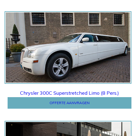
Offerte
Chrysler 300C Superstretched Limo (8 Pers.)
OFFERTE AANVRAGEN