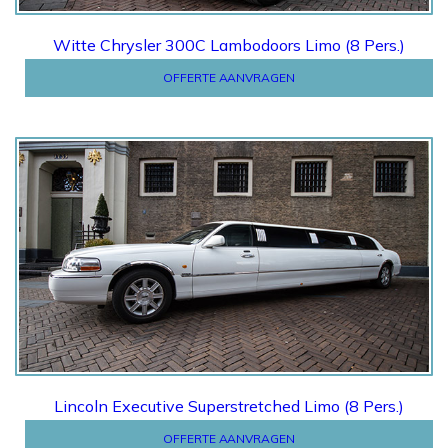
Witte Chrysler 300C Lambodoors Limo (8 Pers.)
OFFERTE AANVRAGEN
Offerte
Lincoln Executive Superstretched Limo (8 Pers.)
OFFERTE AANVRAGEN