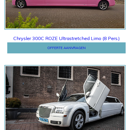
Chrysler 300C ROZE Ultrastretched Limo (8 Pers.)
OFFERTE AANVRAGEN
Offerte