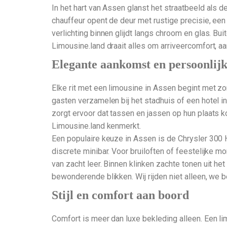
In het hart van Assen glanst het straatbeeld als d
chauffeur opent de deur met rustige precisie, een
verlichting binnen glijdt langs chroom en glas. Bui
Limousine.land draait alles om arriveercomfort, a
Elegante aankomst en persoonlijk
Elke rit met een limousine in Assen begint met zo
gasten verzamelen bij het stadhuis of een hotel in
zorgt ervoor dat tassen en jassen op hun plaats ko
Limousine.land kenmerkt.
Een populaire keuze in Assen is de Chrysler 300 H
discrete minibar. Voor bruiloften of feestelijke
van zacht leer. Binnen klinken zachte tonen uit he
bewonderende blikken. Wij rijden niet alleen, we
Stijl en comfort aan boord
Comfort is meer dan luxe bekleding alleen. Een li