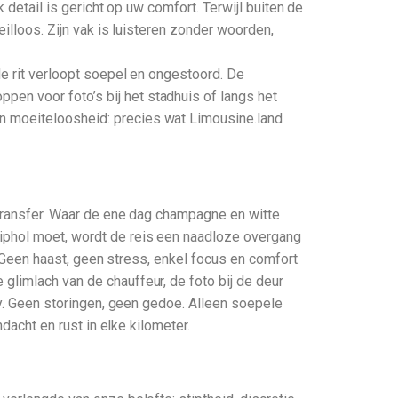
 detail is gericht op uw comfort. Terwijl buiten de
eilloos. Zijn vak is luisteren zonder woorden,
de rit verloopt soepel en ongestoord. De
en voor foto’s bij het stadhuis of langs het
n moeiteloosheid: precies wat Limousine.land
ntransfer. Waar de ene dag champagne en witte
hiphol moet, wordt de reis een naadloze overgang
. Geen haast, geen stress, enkel focus en comfort.
glimlach van de chauffeur, de foto bij de deur
acy. Geen storingen, geen gedoe. Alleen soepele
dacht en rust in elke kilometer.