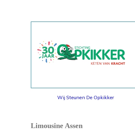
STICHTING OPKIKKER
Wij Steunen De Opkikker
Limousine Assen