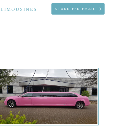
 LIMOUSINES
STUUR EEN EMAIL
OFFERTE