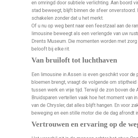
en omringd door subtiele verlichting. Aan boord vin
stad beweegt, blijft binnen de sfeer onverstoord. 
schakelen zonder dat u het merkt.
Of u nu op weg bent naar een feestzaal aan de ran
limousine beweegt als een verlengde van uw rustm
Drents Museum. Die momenten worden met zorg beg
belooft bij elke rit.
Van bruiloft tot luchthaven
Een limousine in Assen is even geschikt voor de p
bloemen brengt, vraagt de volgende om stiptheid 
tussen werk en vrije tijd. Terwijl de zon boven de 
Bruidsparen vertellen vaak hoe het moment van ins
van de Chrysler, dat alles blijft hangen. En voor 
beweging en een stille motor die de dag afrondt in 
Vertrouwen en ervaring op de we