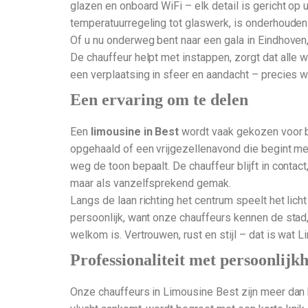
glazen en onboard WiFi – elk detail is gericht op 
temperatuurregeling tot glaswerk, is onderhoude
Of u nu onderweg bent naar een gala in Eindhoven, 
De chauffeur helpt met instappen, zorgt dat alle 
een verplaatsing in sfeer en aandacht – precies w
Een ervaring om te delen
Een
limousine in Best
wordt vaak gekozen voor bi
opgehaald of een vrijgezellenavond die begint met
weg de toon bepaalt. De chauffeur blijft in contact
maar als vanzelfsprekend gemak.
Langs de laan richting het centrum speelt het lic
persoonlijk, want onze chauffeurs kennen de stad
welkom is. Vertrouwen, rust en stijl – dat is wat L
Professionaliteit met persoonlijk
Onze chauffeurs in Limousine Best zijn meer dan b