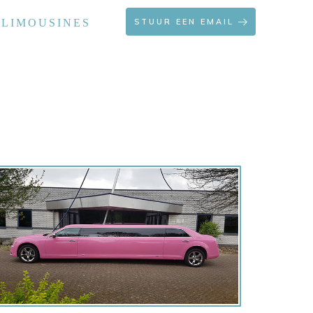
 LIMOUSINES
STUUR EEN EMAIL
OFFERTE