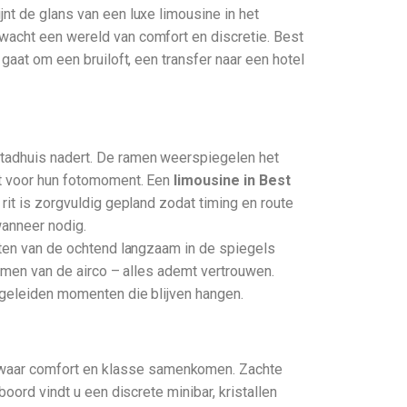
nt de glans van een luxe limousine in het
 wacht een wereld van comfort en discretie. Best
 gaat om een bruiloft, een transfer naar een hotel
stadhuis nadert. De ramen weerspiegelen het
ert voor hun fotomoment. Een
limousine in Best
rit is zorgvuldig gepland zodat timing en route
wanneer nodig.
chten van de ochtend langzaam in de spiegels
oemen van de airco – alles ademt vertrouwen.
begeleiden momenten die blijven hangen.
 waar comfort en klasse samenkomen. Zachte
oord vindt u een discrete minibar, kristallen