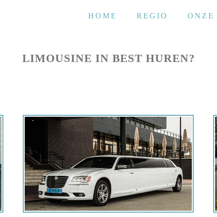
HOME
REGIO
ONZE
LIMOUSINE IN BEST HUREN?
Offerte