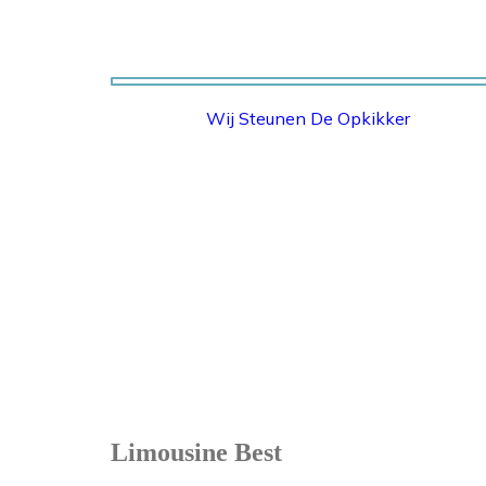
Wij Steunen De Opkikker
STICHTING OPKIKKER
Limousine Best