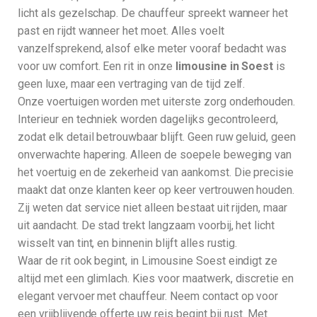
licht als gezelschap. De chauffeur spreekt wanneer het
past en rijdt wanneer het moet. Alles voelt
vanzelfsprekend, alsof elke meter vooraf bedacht was
voor uw comfort. Een rit in onze
limousine in Soest
is
geen luxe, maar een vertraging van de tijd zelf.
Onze voertuigen worden met uiterste zorg onderhouden.
Interieur en techniek worden dagelijks gecontroleerd,
zodat elk detail betrouwbaar blijft. Geen ruw geluid, geen
onverwachte hapering. Alleen de soepele beweging van
het voertuig en de zekerheid van aankomst. Die precisie
maakt dat onze klanten keer op keer vertrouwen houden.
Zij weten dat service niet alleen bestaat uit rijden, maar
uit aandacht. De stad trekt langzaam voorbij, het licht
wisselt van tint, en binnenin blijft alles rustig.
Waar de rit ook begint, in Limousine Soest eindigt ze
altijd met een glimlach. Kies voor maatwerk, discretie en
elegant vervoer met chauffeur. Neem contact op voor
een vrijblijvende offerte uw reis begint bij rust. Met