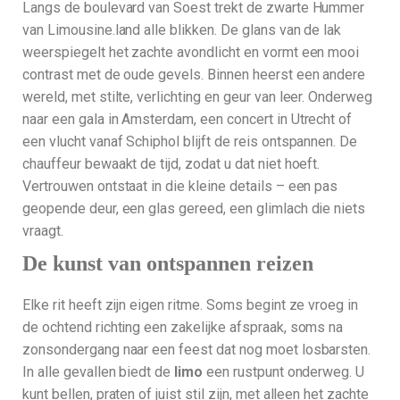
Langs de boulevard van Soest trekt de zwarte Hummer
van Limousine.land alle blikken. De glans van de lak
weerspiegelt het zachte avondlicht en vormt een mooi
contrast met de oude gevels. Binnen heerst een andere
wereld, met stilte, verlichting en geur van leer. Onderweg
naar een gala in Amsterdam, een concert in Utrecht of
een vlucht vanaf Schiphol blijft de reis ontspannen. De
chauffeur bewaakt de tijd, zodat u dat niet hoeft.
Vertrouwen ontstaat in die kleine details – een pas
geopende deur, een glas gereed, een glimlach die niets
vraagt.
De kunst van ontspannen reizen
Elke rit heeft zijn eigen ritme. Soms begint ze vroeg in
de ochtend richting een zakelijke afspraak, soms na
zonsondergang naar een feest dat nog moet losbarsten.
In alle gevallen biedt de
limo
een rustpunt onderweg. U
kunt bellen, praten of juist stil zijn, met alleen het zachte