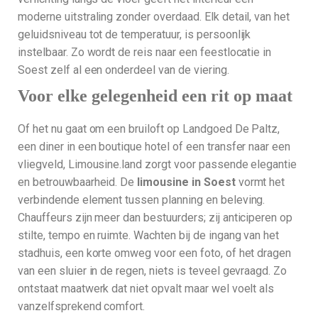
moderne uitstraling zonder overdaad. Elk detail, van het
geluidsniveau tot de temperatuur, is persoonlijk
instelbaar. Zo wordt de reis naar een feestlocatie in
Soest zelf al een onderdeel van de viering.
Voor elke gelegenheid een rit op maat
Of het nu gaat om een bruiloft op Landgoed De Paltz,
een diner in een boutique hotel of een transfer naar een
vliegveld, Limousine.land zorgt voor passende elegantie
en betrouwbaarheid. De
limousine in Soest
vormt het
verbindende element tussen planning en beleving.
Chauffeurs zijn meer dan bestuurders; zij anticiperen op
stilte, tempo en ruimte. Wachten bij de ingang van het
stadhuis, een korte omweg voor een foto, of het dragen
van een sluier in de regen, niets is teveel gevraagd. Zo
ontstaat maatwerk dat niet opvalt maar wel voelt als
vanzelfsprekend comfort.