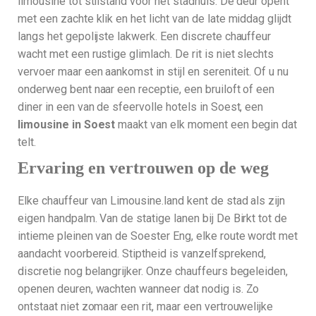
limousine tot stilstand voor het stadhuis. De deur opent
met een zachte klik en het licht van de late middag glijdt
langs het gepolijste lakwerk. Een discrete chauffeur
wacht met een rustige glimlach. De rit is niet slechts
vervoer maar een aankomst in stijl en sereniteit. Of u nu
onderweg bent naar een receptie, een bruiloft of een
diner in een van de sfeervolle hotels in Soest, een
limousine in Soest
maakt van elk moment een begin dat
telt.
Ervaring en vertrouwen op de weg
Elke chauffeur van Limousine.land kent de stad als zijn
eigen handpalm. Van de statige lanen bij De Birkt tot de
intieme pleinen van de Soester Eng, elke route wordt met
aandacht voorbereid. Stiptheid is vanzelfsprekend,
discretie nog belangrijker. Onze chauffeurs begeleiden,
openen deuren, wachten wanneer dat nodig is. Zo
ontstaat niet zomaar een rit, maar een vertrouwelijke