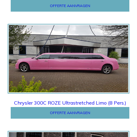
OFFERTE AANVRAGEN
OFFERTE
Chrysler 300C ROZE Ultrastretched Limo (8 Pers.)
OFFERTE AANVRAGEN