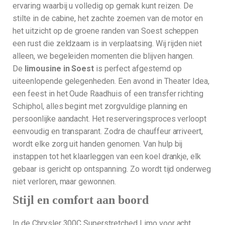
ervaring waarbij u volledig op gemak kunt reizen. De
stilte in de cabine, het zachte zoemen van de motor en
het uitzicht op de groene randen van Soest scheppen
een rust die zeldzaam is in verplaatsing. Wij rijden niet
alleen, we begeleiden momenten die blijven hangen.
De
limousine in Soest
is perfect afgestemd op
uiteenlopende gelegenheden. Een avond in Theater Idea,
een feest in het Oude Raadhuis of een transfer richting
Schiphol, alles begint met zorgvuldige planning en
persoonlijke aandacht. Het reserveringsproces verloopt
eenvoudig en transparant. Zodra de chauffeur arriveert,
wordt elke zorg uit handen genomen. Van hulp bij
instappen tot het klaarleggen van een koel drankje, elk
gebaar is gericht op ontspanning. Zo wordt tijd onderweg
niet verloren, maar gewonnen.
Stijl en comfort aan boord
In de Chrysler 300C Superstretched Limo voor acht