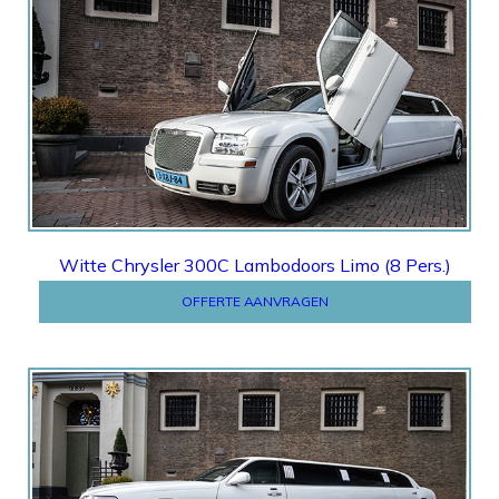
Offerte
Witte Chrysler 300C Lambodoors Limo (8 Pers.)
OFFERTE AANVRAGEN
Offerte