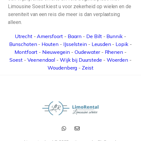
Limousine Soest kiest u voor zekerheid op wielen en de
sereniteit van een reis die meer is dan verplaatsing
alleen.
Utrecht
-
Amersfoort
-
Baarn
-
De Bilt
-
Bunnik
-
Bunschoten
-
Houten
-
IJsselstein
-
Leusden
-
Lopik
-
Montfoort
-
Nieuwegein
-
Oudewater
-
Rhenen
-
Soest
-
Veenendaal
-
Wijk bij Duurstede
-
Woerden
-
Woudenberg
-
Zeist