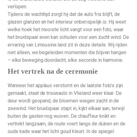
verlopen.
Tijdens de wachttijd zorgt hij dat de auto fris blijft, de
glazen glanzen en het interieur onberispelijk is. Hij weet
welke hoek het mooiste licht vangt voor een foto, waar
het bruidspaar even kan schuilen voor een zucht wind. De
ervaring van Limousine.land zit in deze details. Wij rijden
niet alleen, we begeleiden momenten die blijven hangen
– elke beweging doordacht, elke seconde in harmonie.
Het vertrek na de ceremonie
Wanneer het applaus verstomt en de laatste foto’s zijn
gemaakt, staat de trouwauto in Vlieland weer klaar. De
deur wordt geopend, de bloemen wiegen zacht in de
zeewind. Het bruidspaar stapt in, kijkt elkaar aan, terwijl
buiten de gasten nog wuiven. De chauffeur knikt en
vertrekt langzaam, de route voert langs de duinen en de
oude kade waar het licht goud kleurt. In de spiegel