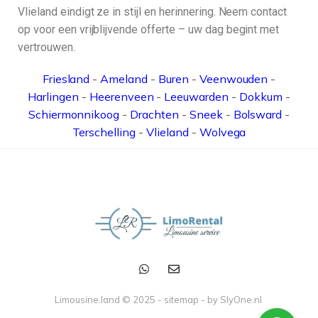
Vlieland eindigt ze in stijl en herinnering. Neem contact
op voor een vrijblijvende offerte – uw dag begint met
vertrouwen.
Friesland
-
Ameland
-
Buren
-
Veenwouden
-
Harlingen
-
Heerenveen
-
Leeuwarden
-
Dokkum
-
Schiermonnikoog
-
Drachten
-
Sneek
-
Bolsward
-
Terschelling
-
Vlieland
-
Wolvega
Limousine.land © 2025 -
sitemap
- by
SlyOne.nl