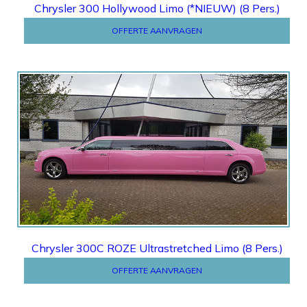
Chrysler 300 Hollywood Limo (*NIEUW) (8 Pers.)
OFFERTE AANVRAGEN
OFFERTE
Chrysler 300C ROZE Ultrastretched Limo (8 Pers.)
OFFERTE AANVRAGEN