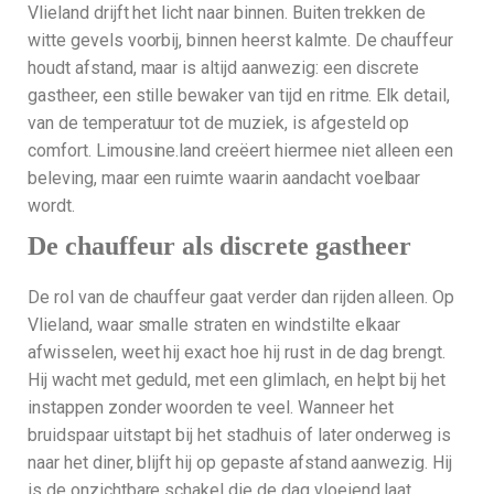
Vlieland drijft het licht naar binnen. Buiten trekken de
witte gevels voorbij, binnen heerst kalmte. De chauffeur
houdt afstand, maar is altijd aanwezig: een discrete
gastheer, een stille bewaker van tijd en ritme. Elk detail,
van de temperatuur tot de muziek, is afgesteld op
comfort. Limousine.land creëert hiermee niet alleen een
beleving, maar een ruimte waarin aandacht voelbaar
wordt.
De chauffeur als discrete gastheer
De rol van de chauffeur gaat verder dan rijden alleen. Op
Vlieland, waar smalle straten en windstilte elkaar
afwisselen, weet hij exact hoe hij rust in de dag brengt.
Hij wacht met geduld, met een glimlach, en helpt bij het
instappen zonder woorden te veel. Wanneer het
bruidspaar uitstapt bij het stadhuis of later onderweg is
naar het diner, blijft hij op gepaste afstand aanwezig. Hij
is de onzichtbare schakel die de dag vloeiend laat