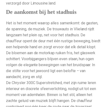
verzorgd door Limousine.land.
De aankomst bij het stadhuis
Het is het moment waarop alles samenkomt: de gasten,
de spanning, de muziek. De trouwauto in Vlieland rijdt
langzaam het plein op, net voor het stadhuis. De
chauffeur opent de deur met één rustige beweging, biedt
een helpende hand en zorgt ervoor dat elk detail klopt.
De bloemen aan de motorkap ruiken fris, het glaswerk
schittert. Voorbijgangers blijven even staan, hun ogen
volgen de elegante bewegingen van het bruidspaar. In
die stilte voor het jawoord ligt een belofte – van
aandacht, zorg en stijl.
De Chrysler 300C Superstretched, met zijn ruime leren
interieur en discrete sfeerverlichting, nodigt uit tot een
moment van ademhalen. Binnen is het stil, alleen het
zachte geluid van muziek blijft hangen. De chauffeur
controleert nog één keer de route naar de trouwzaal,