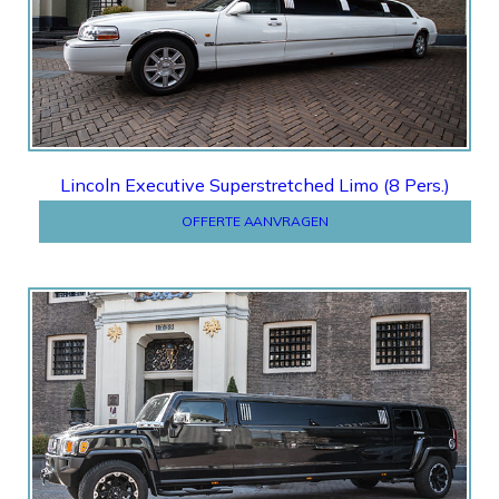
Offerte
Lincoln Executive Superstretched Limo (8 Pers.)
OFFERTE AANVRAGEN
Offerte