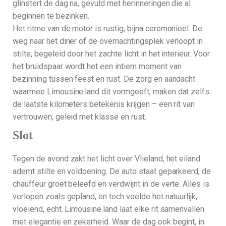
glinstert de dag na, gevuld met herinneringen die al
beginnen te bezinken.
Het ritme van de motor is rustig, bijna ceremonieel. De
weg naar het diner of de overnachtingsplek verloopt in
stilte, begeleid door het zachte licht in het interieur. Voor
het bruidspaar wordt het een intiem moment van
bezinning tussen feest en rust. De zorg en aandacht
waarmee Limousine.land dit vormgeeft, maken dat zelfs
de laatste kilometers betekenis krijgen – een rit van
vertrouwen, geleid met klasse en rust.
Slot
Tegen de avond zakt het licht over Vlieland, het eiland
ademt stilte en voldoening. De auto staat geparkeerd, de
chauffeur groet beleefd en verdwijnt in de verte. Alles is
verlopen zoals gepland, en toch voelde het natuurlijk,
vloeiend, echt. Limousine.land laat elke rit samenvallen
met elegantie en zekerheid. Waar de dag ook begint, in