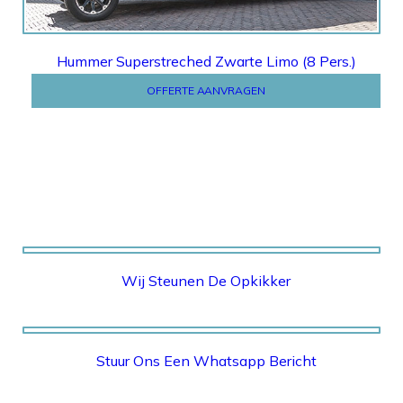
Hummer Superstreched Zwarte Limo (8 Pers.)
OFFERTE AANVRAGEN
Wij Steunen De Opkikker
STICHTING OPKIKKER
Stuur Ons Een Whatsapp Bericht
WHATSAPP