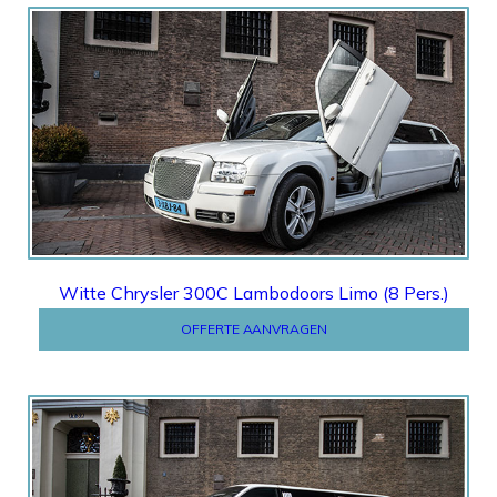
Offerte
Witte Chrysler 300C Lambodoors Limo (8 Pers.)
OFFERTE AANVRAGEN