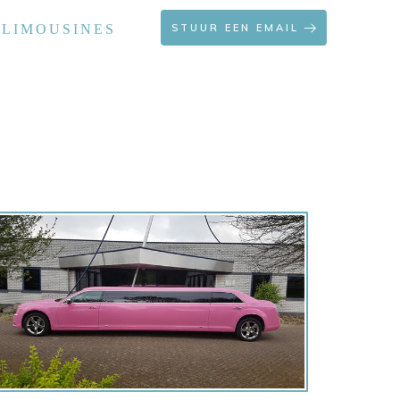
 LIMOUSINES
STUUR EEN EMAIL
OFFERTE