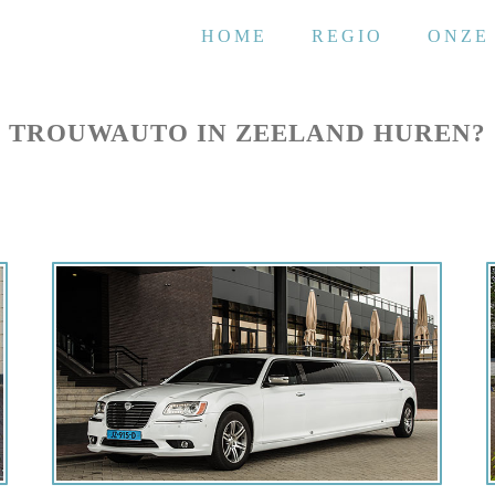
HOME
REGIO
ONZE
TROUWAUTO IN ZEELAND HUREN?
Offerte