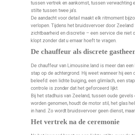
tussen vertrek en aankomst, tussen verwachting en v
stilte tussen twee ja’s.
De aandacht voor detail maakt elk ritmoment bijzo
verlopen. Tijdens het bruidsvervoer door Zeeland 
zichtbaarheid en discretie – een service die niet op
klopt zonder dat u ernaar hoeft te vragen.
De chauffeur als discrete gasthee
De chauffeur van Limousine.land is meer dan een bes
stap op de achtergrond. Hij weet wanneer hij een d
beleefd: een lichte buiging, een glimlach, een sta
controle is zonder dat het geforceerd lijkt.
Bij het stadhuis van Zeeland, tussen oude gevels e
worden genomen, houdt de motor stil, het glas helde
in hand. Zo wordt bruidsvervoer geen dienst, maar 
Het vertrek na de ceremonie