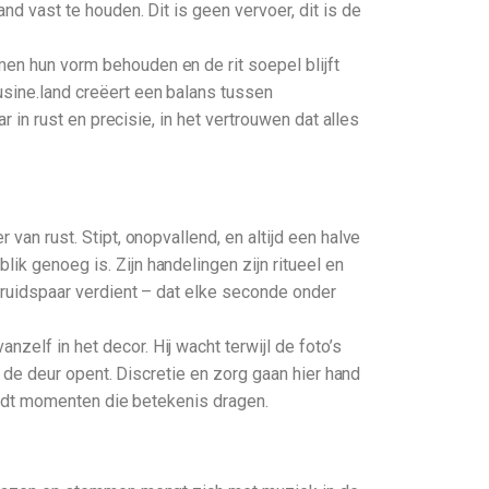
nd vast te houden. Dit is geen vervoer, dit is de
men hun vorm behouden en de rit soepel blijft
usine.land creëert een balans tussen
r in rust en precisie, in het vertrouwen dat alles
 van rust. Stipt, onopvallend, en altijd een halve
ik genoeg is. Zijn handelingen zijn ritueel en
 bruidspaar verdient – dat elke seconde onder
zelf in het decor. Hij wacht terwijl de foto’s
ij de deur opent. Discretie en zorg gaan hier hand
eleidt momenten die betekenis dragen.