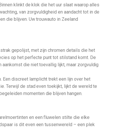
Binnen klinkt de klok die het uur slaat waarop alles
wachting, van zorgvuldigheid en aandacht tot in de
gen die blijven. Uw trouwauto in Zeeland
strak gepolijst, met zijn chromen details die het
cies op het perfecte punt tot stilstand komt. De
 aankomst die niet toevallig lijkt, maar zorgvuldig
Een discreet lamplicht trekt een lijn over het
. Terwijl de stad even toekijkt, lijkt de wereld te
e begeleiden momenten die blijven hangen.
relmoertinten en een fluwelen stilte die elke
uidspaar is dit even een tussenwereld – een plek