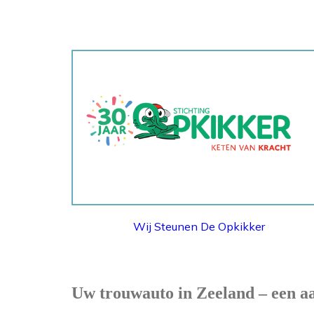
STICHTING OPKIKKER
Wij Steunen De Opkikker
Uw trouwauto in Zeeland – een aa