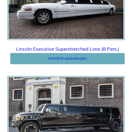
Offerte
Lincoln Executive Superstretched Limo (8 Pers.)
OFFERTE AANVRAGEN
Offerte