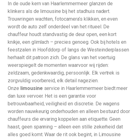
In de oude kern van Haarlemmermeer glanzen de
klinkers als de limousine bij het stadhuis nadert.
Trouwringen wachten, fotocamera’s klikken, en even
wordt de auto zelf onderdeel van het ritueel. De
chauffeur houdt standvastig de deur open, een kort
knikje, een glimlach – precies genoeg. Ook bij hotels en
feestzalen in Hoofddorp of langs de Westeinderplassen
herhaalt dit patroon zich. De glans van het voertuig
weerspiegelt de momenten waarvoor wij rijden:
zeldzaam, gedenkwaardig, persoonlijk. Elk vertrek is
zorgvuldig voorbereid, elk detail nagezien.
Onze
limousine
service in Haarlemmermeer biedt meer
dan luxe vervoer. Het is een garantie voor
betrouwbaarheid, veiligheid en discretie. De wagens
worden nauwkeurig onderhouden en alleen bestuurd door
chauffeurs die ervaring koppelen aan etiquette. Geen
haast, geen spanning – alleen een stille zekerheid dat
alles goed komt. Waar de rit ook begint, in Limousine