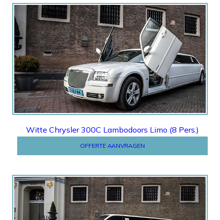
Offerte
Witte Chrysler 300C Lambodoors Limo (8 Pers.)
OFFERTE AANVRAGEN