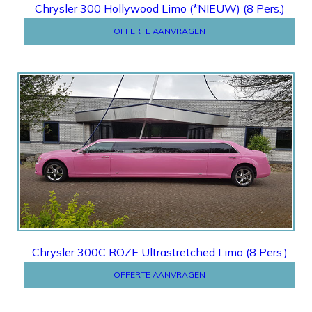
Chrysler 300 Hollywood Limo (*NIEUW) (8 Pers.)
OFFERTE AANVRAGEN
OFFERTE
Chrysler 300C ROZE Ultrastretched Limo (8 Pers.)
OFFERTE AANVRAGEN