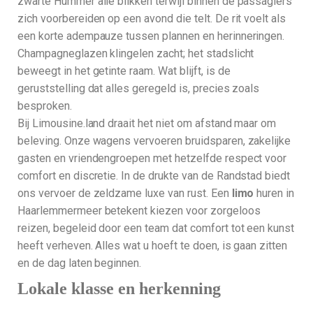
zwarte Hummer alle blikken terwijl binnen de passagiers
zich voorbereiden op een avond die telt. De rit voelt als
een korte adempauze tussen plannen en herinneringen.
Champagneglazen klingelen zacht; het stadslicht
beweegt in het getinte raam. Wat blijft, is de
geruststelling dat alles geregeld is, precies zoals
besproken.
Bij Limousine.land draait het niet om afstand maar om
beleving. Onze wagens vervoeren bruidsparen, zakelijke
gasten en vriendengroepen met hetzelfde respect voor
comfort en discretie. In de drukte van de Randstad biedt
ons vervoer de zeldzame luxe van rust. Een
limo
huren in
Haarlemmermeer betekent kiezen voor zorgeloos
reizen, begeleid door een team dat comfort tot een kunst
heeft verheven. Alles wat u hoeft te doen, is gaan zitten
en de dag laten beginnen.
Lokale klasse en herkenning