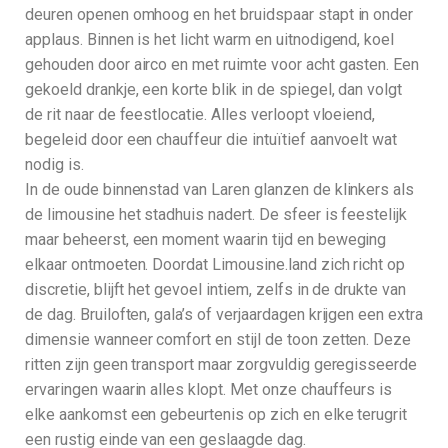
deuren openen omhoog en het bruidspaar stapt in onder
applaus. Binnen is het licht warm en uitnodigend, koel
gehouden door airco en met ruimte voor acht gasten. Een
gekoeld drankje, een korte blik in de spiegel, dan volgt
de rit naar de feestlocatie. Alles verloopt vloeiend,
begeleid door een chauffeur die intuïtief aanvoelt wat
nodig is.
In de oude binnenstad van Laren glanzen de klinkers als
de limousine het stadhuis nadert. De sfeer is feestelijk
maar beheerst, een moment waarin tijd en beweging
elkaar ontmoeten. Doordat Limousine.land zich richt op
discretie, blijft het gevoel intiem, zelfs in de drukte van
de dag. Bruiloften, gala’s of verjaardagen krijgen een extra
dimensie wanneer comfort en stijl de toon zetten. Deze
ritten zijn geen transport maar zorgvuldig geregisseerde
ervaringen waarin alles klopt. Met onze chauffeurs is
elke aankomst een gebeurtenis op zich en elke terugrit
een rustig einde van een geslaagde dag.