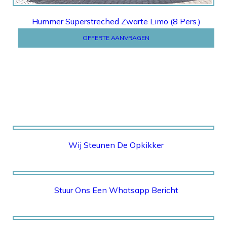
Hummer Superstreched Zwarte Limo (8 Pers.)
OFFERTE AANVRAGEN
Wij Steunen De Opkikker
STICHTING OPKIKKER
Stuur Ons Een Whatsapp Bericht
WHATSAPP