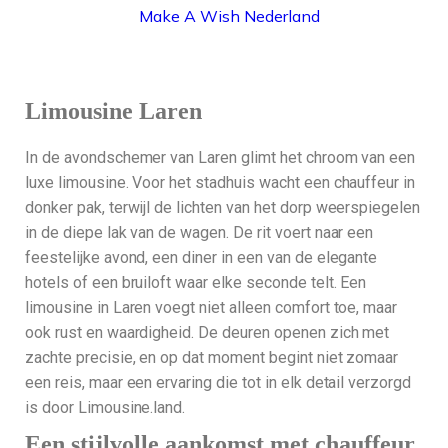
Make A Wish Nederland
MAKE A WISH NEDERLAND
Limousine Laren
In de avondschemer van Laren glimt het chroom van een
luxe limousine. Voor het stadhuis wacht een chauffeur in
donker pak, terwijl de lichten van het dorp weerspiegelen
in de diepe lak van de wagen. De rit voert naar een
feestelijke avond, een diner in een van de elegante
hotels of een bruiloft waar elke seconde telt. Een
limousine in Laren voegt niet alleen comfort toe, maar
ook rust en waardigheid. De deuren openen zich met
zachte precisie, en op dat moment begint niet zomaar
een reis, maar een ervaring die tot in elk detail verzorgd
is door Limousine.land.
Een stijlvolle aankomst met chauffeur