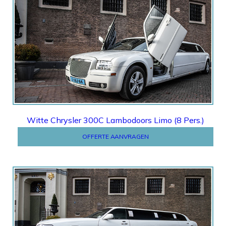
Offerte
Witte Chrysler 300C Lambodoors Limo (8 Pers.)
OFFERTE AANVRAGEN
Offerte