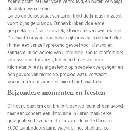
zoemt zacht, het leer voelt vertrouwd, en buiten vervaagt
de drukte van de dag.
Langs de dorpsstraat van Laren trekt de limousine zacht
voort, bijna geruisloos. Binnen klinken vloeiende
gesprekken of stille muziek, afhankelijk van wat u wenst.
De chauffeur weet hoe belangrijk privacy is en leidt elke
rit met een vanzelfsprekend gevoel voor afstand en
aandacht. In de wereld van Limousine.land is comfort niet
iets wat men toevoegt, het is de basis van elke
kilometer. Alles is afgestemd op soepele overgangen en
een gevoel van harmonie, precies wat u verwacht
wanneer u kiest voor een luxe rit met chauffeur.
Bijzondere momenten en feesten
Of het nu gaat om een bruiloft, een jubileum of een avond
naar een concert, een limousine in Laren maakt elke
gelegenheid bijzonder. Stel u voor: de witte Chrysler
300C Lambodoors Limo wacht bij het stadhuis, de