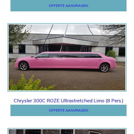
OFFERTE AANVRAGEN
OFFERTE
Chrysler 300C ROZE Ultrastretched Limo (8 Pers.)
OFFERTE AANVRAGEN