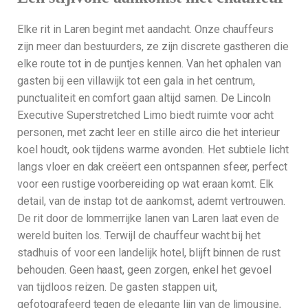
Elke rit in Laren begint met aandacht. Onze chauffeurs
zijn meer dan bestuurders, ze zijn discrete gastheren die
elke route tot in de puntjes kennen. Van het ophalen van
gasten bij een villawijk tot een gala in het centrum,
punctualiteit en comfort gaan altijd samen. De Lincoln
Executive Superstretched Limo biedt ruimte voor acht
personen, met zacht leer en stille airco die het interieur
koel houdt, ook tijdens warme avonden. Het subtiele licht
langs vloer en dak creëert een ontspannen sfeer, perfect
voor een rustige voorbereiding op wat eraan komt. Elk
detail, van de instap tot de aankomst, ademt vertrouwen.
De rit door de lommerrijke lanen van Laren laat even de
wereld buiten los. Terwijl de chauffeur wacht bij het
stadhuis of voor een landelijk hotel, blijft binnen de rust
behouden. Geen haast, geen zorgen, enkel het gevoel
van tijdloos reizen. De gasten stappen uit,
gefotografeerd tegen de elegante lijn van de limousine,