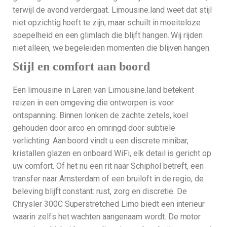
terwijl de avond verdergaat. Limousine.land weet dat stijl
niet opzichtig hoeft te zijn, maar schuilt in moeiteloze
soepelheid en een glimlach die blijft hangen. Wij rijden
niet alleen, we begeleiden momenten die blijven hangen.
Stijl en comfort aan boord
Een limousine in Laren van Limousine.land betekent
reizen in een omgeving die ontworpen is voor
ontspanning. Binnen lonken de zachte zetels, koel
gehouden door airco en omringd door subtiele
verlichting. Aan boord vindt u een discrete minibar,
kristallen glazen en onboard WiFi, elk detail is gericht op
uw comfort. Of het nu een rit naar Schiphol betreft, een
transfer naar Amsterdam of een bruiloft in de regio, de
beleving blijft constant: rust, zorg en discretie. De
Chrysler 300C Superstretched Limo biedt een interieur
waarin zelfs het wachten aangenaam wordt. De motor