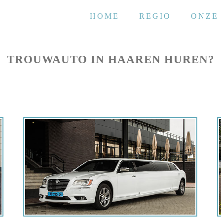
HOME
REGIO
ONZE
TROUWAUTO IN HAAREN HUREN?
Offerte