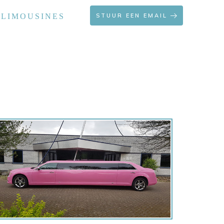
 LIMOUSINES
STUUR EEN EMAIL
OFFERTE