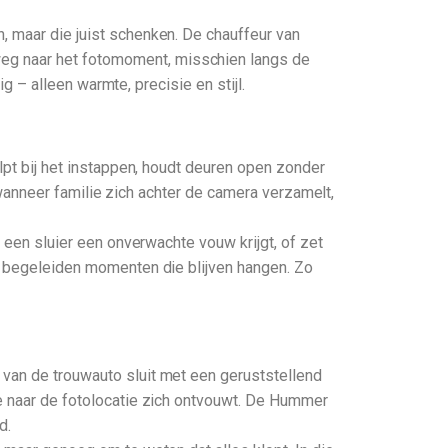
, maar die juist schenken. De chauffeur van
eg naar het fotomoment, misschien langs de
ig – alleen warmte, precisie en stijl.
elpt bij het instappen, houdt deuren open zonder
s, wanneer familie zich achter de camera verzamelt,
s een sluier een onverwachte vouw krijgt, of zet
we begeleiden momenten die blijven hangen. Zo
 van de trouwauto sluit met een geruststellend
te naar de fotolocatie zich ontvouwt. De Hummer
d.