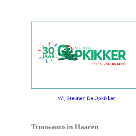
STICHTING OPKIKKER
Wij Steunen De Opkikker
Trouwauto in Haaren