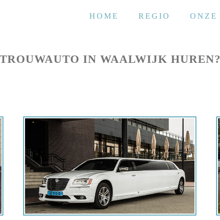
HOME
REGIO
ONZE
TROUWAUTO IN WAALWIJK HUREN
Offerte