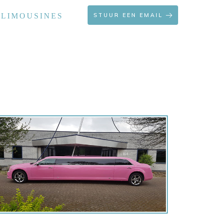
 LIMOUSINES
STUUR EEN EMAIL
?
OFFERTE