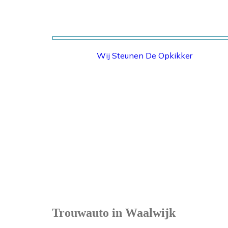
Wij Steunen De Opkikker
STICHTING OPKIKKER
Trouwauto in Waalwijk