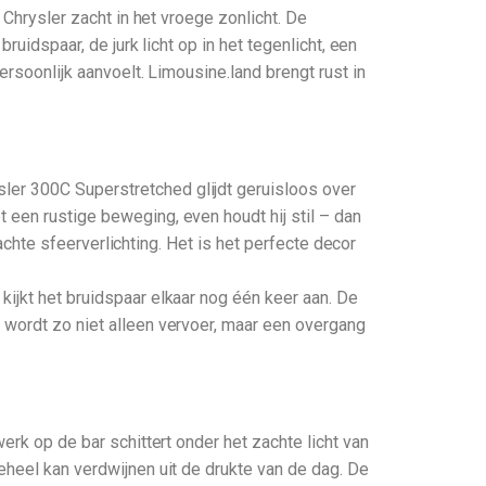
 Chrysler zacht in het vroege zonlicht. De
ruidspaar, de jurk licht op in het tegenlicht, een
ersoonlijk aanvoelt. Limousine.land brengt rust in
ler 300C Superstretched glijdt geruisloos over
 een rustige beweging, even houdt hij stil – dan
zachte sfeerverlichting. Het is het perfecte decor
ijkt het bruidspaar elkaar nog één keer aan. De
 wordt zo niet alleen vervoer, maar een overgang
erk op de bar schittert onder het zachte licht van
eheel kan verdwijnen uit de drukte van de dag. De