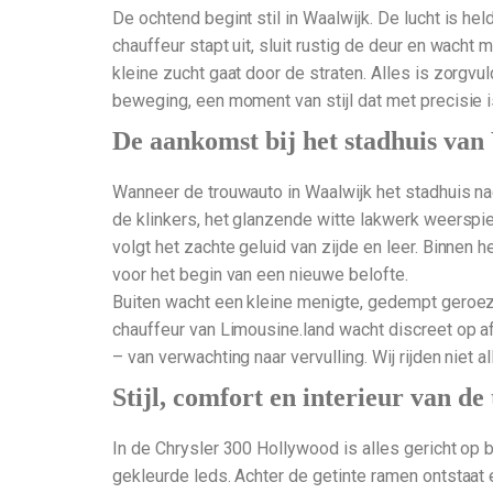
De ochtend begint stil in Waalwijk. De lucht is he
chauffeur stapt uit, sluit rustig de deur en wacht 
kleine zucht gaat door de straten. Alles is zorgvu
beweging, een moment van stijl dat met precisie 
De aankomst bij het stadhuis van
Wanneer de trouwauto in Waalwijk het stadhuis n
de klinkers, het glanzende witte lakwerk weerspie
volgt het zachte geluid van zijde en leer. Binnen he
voor het begin van een nieuwe belofte.
Buiten wacht een kleine menigte, gedempt geroezem
chauffeur van Limousine.land wacht discreet op a
– van verwachting naar vervulling. Wij rijden niet
Stijl, comfort en interieur van d
In de Chrysler 300 Hollywood is alles gericht op b
gekleurde leds. Achter de getinte ramen ontstaat 