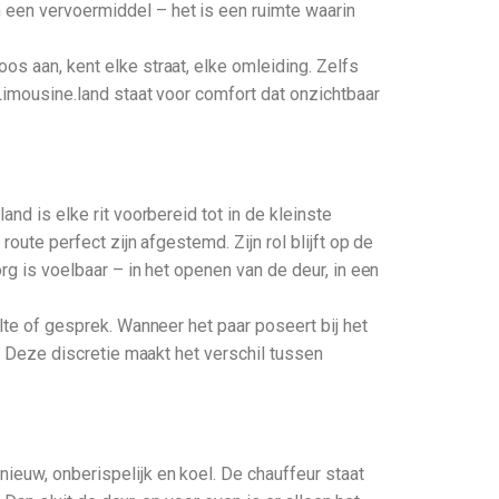
 een vervoermiddel – het is een ruimte waarin
os aan, kent elke straat, elke omleiding. Zelfs
 Limousine.land staat voor comfort dat onzichtbaar
nd is elke rit voorbereid tot in de kleinste
route perfect zijn afgestemd. Zijn rol blijft op de
org is voelbaar – in het openen van de deur, in een
ilte of gesprek. Wanneer het paar poseert bij het
k. Deze discretie maakt het verschil tussen
ieuw, onberispelijk en koel. De chauffeur staat