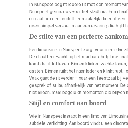
In Nunspeet begint iedere rit met een moment van r
Nunspeet geruisloos voor het stadhuis. Een chauff
nu gaat om een bruiloft, een zakelijk diner of ee
geen simpel vervoer, maar een ervaring die blijft 
De stilte van een perfecte aankom
Een limousine in Nunspeet zorgt voor meer dan all
De chauffeur wacht bij het stadhuis, helpt met ins
komt de rit tot leven. Binnen klinken zachte tonen
gasten. Binnen ruikt het naar leder en klinkt rust. I
Vaak gaat de rit verder – naar een feestzaal bij V
gesprek of stilte, afhankelijk van het moment. De
niet alleen, maar begeleidt momenten die blijven 
Stijl en comfort aan boord
Wie in Nunspeet instapt in een limo van Limousin
subtiele verlichting. Aan boord vindt u een discret