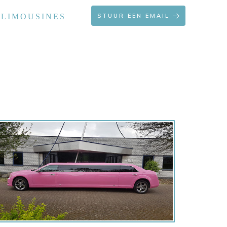
 LIMOUSINES
STUUR EEN EMAIL
OFFERTE