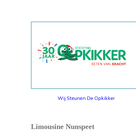
STICHTING OPKIKKER
Wij Steunen De Opkikker
Limousine Nunspeet