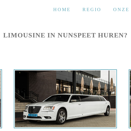
HOME
REGIO
ONZE
LIMOUSINE IN NUNSPEET HUREN?
Offerte