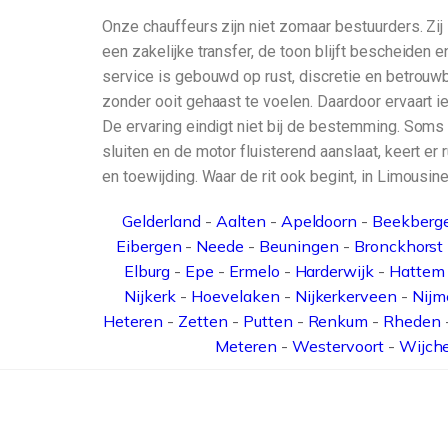
Onze chauffeurs zijn niet zomaar bestuurders. Zij 
een zakelijke transfer, de toon blijft bescheiden 
service is gebouwd op rust, discretie en betrouwb
zonder ooit gehaast te voelen. Daardoor ervaart 
De ervaring eindigt niet bij de bestemming. Soms 
sluiten en de motor fluisterend aanslaat, keert er
en toewijding. Waar de rit ook begint, in Limousine
Gelderland
-
Aalten
-
Apeldoorn
-
Beekberg
Eibergen
-
Neede
-
Beuningen
-
Bronckhorst
Elburg
-
Epe
-
Ermelo
-
Harderwijk
-
Hattem
Nijkerk
-
Hoevelaken
-
Nijkerkerveen
-
Nijm
Heteren
-
Zetten
-
Putten
-
Renkum
-
Rheden
Meteren
-
Westervoort
-
Wijch