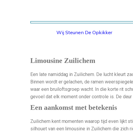
Wij Steunen De Opkikker
STICHTING OPKIKKER
Limousine Zuilichem
Een late namiddag in Zuilichem. De lucht kleurt za
Binnen wordt er gelachen, de ramen weerspiegelen he
waar een bruiloftsgroep wacht. In die korte rit sch
gevoel dat elk moment onder controle is. De deur
Een aankomst met betekenis
Zuilichem kent momenten waarop tijd even lijkt sti
silhouet van een limousine in Zuilichem die zich 