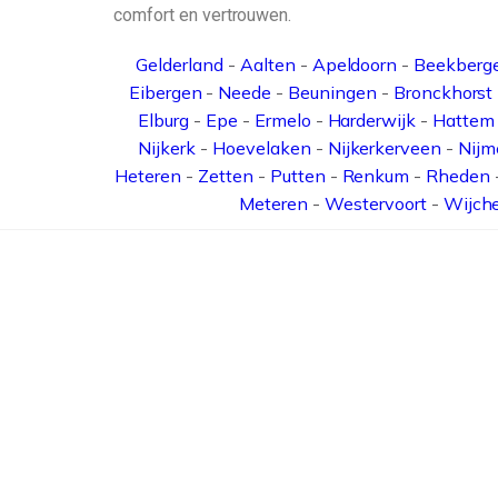
comfort en vertrouwen.
Gelderland
-
Aalten
-
Apeldoorn
-
Beekberg
Eibergen
-
Neede
-
Beuningen
-
Bronckhorst
Elburg
-
Epe
-
Ermelo
-
Harderwijk
-
Hattem
Nijkerk
-
Hoevelaken
-
Nijkerkerveen
-
Nijm
Heteren
-
Zetten
-
Putten
-
Renkum
-
Rheden
Meteren
-
Westervoort
-
Wijch