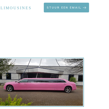
 LIMOUSINES
STUUR EEN EMAIL
OFFERTE