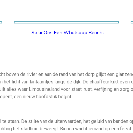
Stuur Ons Een Whatsapp Bericht
WHATSAPP
cht boven de rivier en aan de rand van het dorp glijdt een glanzen
t licht van lantaarntjes langs de dijk. De chauffeur kijkt even op
uilt alles waar Limousine.land voor staat: rust, verfijning en zorg
 opent, een nieuw hoofdstuk begint.
l te staan. De stilte van de uiterwaarden, het geluid van banden 
richting het stadhuis beweegt. Binnen wacht iemand op een feest 